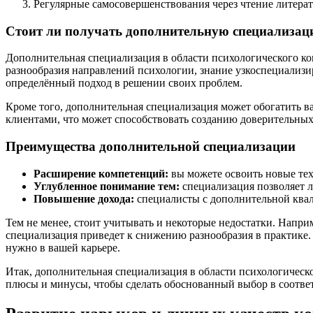
Регулярные самосовершенствования через чтение литерат
Стоит ли получать дополнительную специализа
Дополнительная специализация в области психологического ко
разнообразия направлений психологии, знание узкоспециализ
определённый подход в решении своих проблем.
Кроме того, дополнительная специализация может обогатить в
клиентами, что может способствовать созданию доверительны
Преимущества дополнительной специализации
Расширение компетенций:
вы можете освоить новые тех
Углубленное понимание тем:
специализация позволяет л
Повышение дохода:
специалисты с дополнительной квал
Тем не менее, стоит учитывать и некоторые недостатки. Напри
специализация приведет к снижению разнообразия в практике
нужно в вашей карьере.
Итак, дополнительная специализация в области психологическ
плюсы и минусы, чтобы сделать обоснованный выбор в соотве