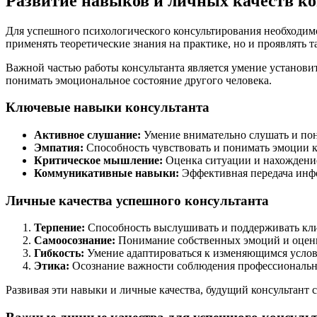
Развитие навыков и личных качеств ко
Для успешного психологического консультирования необходимо
применять теоретические знания на практике, но и проявлять т
Важной частью работы консультанта является умение установит
понимать эмоциональное состояние другого человека.
Ключевые навыки консультанта
Активное слушание:
Умение внимательно слушать и пон
Эмпатия:
Способность чувствовать и понимать эмоции к
Критическое мышление:
Оценка ситуации и нахождение
Коммуникативные навыки:
Эффективная передача инф
Личные качества успешного консультанта
Терпение:
Способность выслушивать и поддерживать кли
Самоосознание:
Понимание собственных эмоций и оценка
Гибкость:
Умение адаптироваться к изменяющимся услов
Этика:
Осознание важности соблюдения профессиональн
Развивая эти навыки и личные качества, будущий консультант с