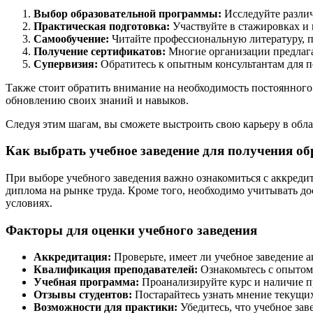
Выбор образовательной программы:
Исследуйте разли
Практическая подготовка:
Участвуйте в стажировках и 
Самообучение:
Читайте профессиональную литературу, п
Получение сертификатов:
Многие организации предлаг
Супервизия:
Обратитесь к опытным консультантам для п
Также стоит обратить внимание на необходимость постоянного
обновлению своих знаний и навыков.
Следуя этим шагам, вы сможете выстроить свою карьеру в обл
Как выбрать учебное заведение для получения о
При выборе учебного заведения важно ознакомиться с аккреди
диплома на рынке труда. Кроме того, необходимо учитывать до
условиях.
Факторы для оценки учебного заведения
Аккредитация:
Проверьте, имеет ли учебное заведение
Квалификация преподавателей:
Ознакомьтесь с опытом 
Учебная программа:
Проанализируйте курс и наличие п
Отзывы студентов:
Постарайтесь узнать мнение текущих
Возможности для практики:
Убедитесь, что учебное зав