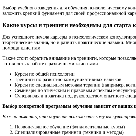
Выбор учебного заведения для обучения психологическому кон
заложить крепкий фундамент для своей профессиональной кар
Какие курсы и тренинги необходимы для старта 
Для успешного начала карьеры в психологическом консультиро
теоретические знания, но и развить практические навыки. М
помощи клиентам.
Также стоит обратить внимание на тренинги, которые позволя
готовность к работе с различными клиентами.
Курсы по общей психологии
Тренинги по развитию коммуникативных навыков
Курсы по специальным методам терапии (например, когн
Семинары по этическим и правовым аспектам консульти
Супервизия и практика под руководством опытного спец
Выбор конкретной программы обучения зависит от ваших ц
Важно помнить, что обучение психологическому консультирован
Первоначальное обучение (фундаментальные курсы)
Специализированные тренинги (техники и методы)