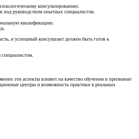
психологическому консультированию.
ми под руководством опытных специалистов.
ональную квалификацию.
ки.
асть, и успешный консультант должен быть готов к
м специалистом.
менно эти аспекты влияют на качество обучения и признание
тационные центры и возможность практики в реальных