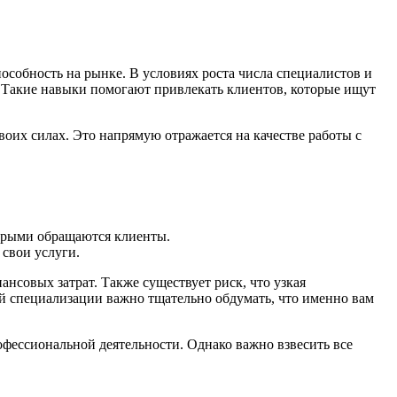
собность на рынке. В условиях роста числа специалистов и
 Такие навыки помогают привлекать клиентов, которые ищут
оих силах. Это напрямую отражается на качестве работы с
.
торыми обращаются клиенты.
свои услуги.
нсовых затрат. Также существует риск, что узкая
й специализации важно тщательно обдумать, что именно вам
офессиональной деятельности. Однако важно взвесить все