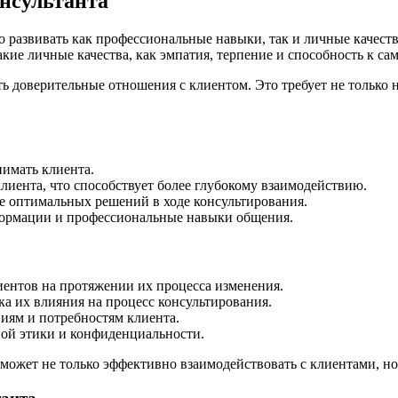
нсультанта
 развивать как профессиональные навыки, так и личные качеств
акие личные качества, как эмпатия, терпение и способность к са
ь доверительные отношения с клиентом. Это требует не только 
имать клиента.
лиента, что способствует более глубокому взаимодействию.
 оптимальных решений в ходе консультирования.
ормации и профессиональные навыки общения.
ентов на протяжении их процесса изменения.
 их влияния на процесс консультирования.
иям и потребностям клиента.
ой этики и конфиденциальности.
может не только эффективно взаимодействовать с клиентами, но 