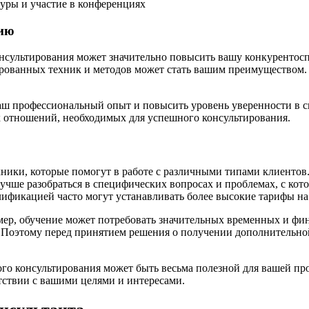
уры и участие в конференциях
цию
нсультирования может значительно повысить вашу конкурентоспо
ированных техник и методов может стать вашим преимуществом.
аш профессиональный опыт и повысить уровень уверенности в св
х отношений, необходимых для успешного консультирования.
ники, которые помогут в работе с различными типами клиентов
учше разобраться в специфических вопросах и проблемах, с ко
ификацией часто могут устанавливать более высокие тарифы на 
мер, обучение может потребовать значительных временных и фина
. Поэтому перед принятием решения о получении дополнительно
ого консультирования может быть весьма полезной для вашей пр
тствии с вашими целями и интересами.