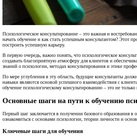
Психологическое консультирование – это важная и востребованн
начать обучение и как стать успешным консультантом? Этот пр
построить успешную карьеру.
В первую очередь, важно понять, что психологическое консульти
создавать благоприятную атмосферу для клиентов и обеспечив
знаний о психологии, методах консультирования и этике проф
По мере углубления в эту область, будущие консультанты долж
навыки являются основой успешного взаимодействия с клиент
обучение психологическому консультированию – это не только 
Основные шаги на пути к обучению пс
Первый шаг заключается в получении базового образования в 
ознакомиться с основами психологии, теории личности и осно
Ключевые шаги для обучения