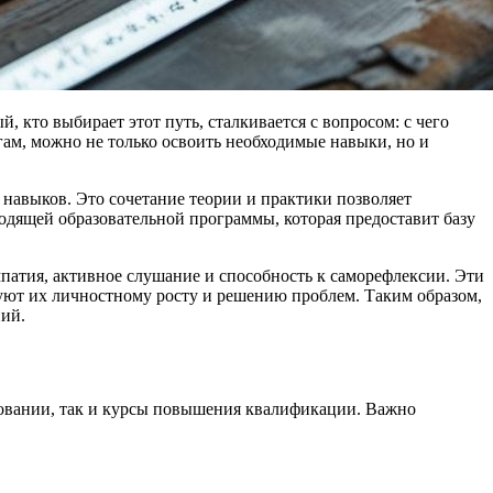
, кто выбирает этот путь, сталкивается с вопросом: с чего
гам, можно не только освоить необходимые навыки, но и
х навыков. Это сочетание теории и практики позволяет
одящей образовательной программы, которая предоставит базу
мпатия, активное слушание и способность к саморефлексии. Эти
уют их личностному росту и решению проблем. Таким образом,
ний.
зовании, так и курсы повышения квалификации. Важно