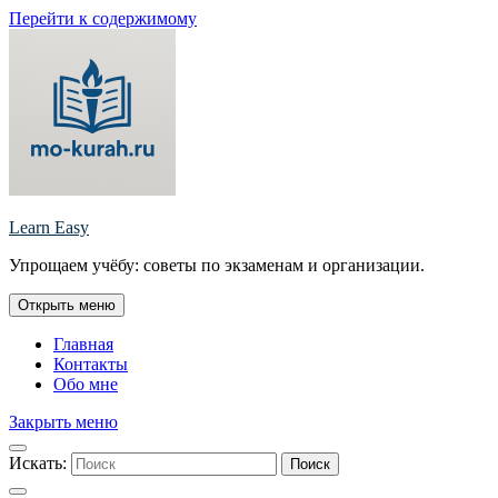
Перейти к содержимому
Learn Easy
Упрощаем учёбу: советы по экзаменам и организации.
Открыть меню
Главная
Контакты
Обо мне
Закрыть меню
Искать:
Поиск